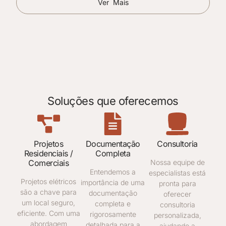
Ver Mais
Soluções que oferecemos
Projetos
Documentação
Consultoria
Residenciais /
Completa
Comerciais
Nossa equipe de
Entendemos a
especialistas está
Projetos elétricos
importância de uma
pronta para
são a chave para
documentação
oferecer
um local seguro,
completa e
consultoria
eficiente. Com uma
rigorosamente
personalizada,
abordagem
detalhada para a
ajudando a